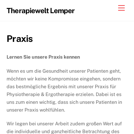
Skip
Skip
Men
Therapiewelt Lemper
to
to
content
content
Praxis
Lernen Sie unsere Praxis kennen
Wenn es um die Gesundheit unserer Patienten geht,
möchten wir keine Kompromisse eingehen, sondern
das bestmögliche Ergebnis mit unserer Praxis für
Physiotherapie & Ergotherapie erzielen. Dabei ist es
uns zum einen wichtig, dass sich unsere Patienten in
unserer Praxis wohlfühlen.
Wir legen bei unserer Arbeit zudem großen Wert auf
die individuelle und ganzheitliche Betrachtung des